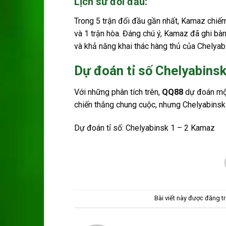
Lịch sử đối đầu:
Trong 5 trận đối đầu gần nhất, Kamaz chiếm 
và 1 trận hòa. Đáng chú ý, Kamaz đã ghi bàn
và khả năng khai thác hàng thủ của Chelyab
Dự đoán tỉ số Chelyabins
Với những phân tích trên,
QQ88
dự đoán một
chiến thắng chung cuộc, nhưng Chelyabinsk 
Dự đoán tỉ số: Chelyabinsk 1 – 2 Kamaz
Bài viết này được đăng 