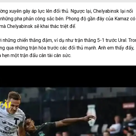
ng xuyên gây áp lực lên đối thủ. Ngược lại, Chelyabinsk lại nổi
à những pha phản công sắc bén. Phong độ gần đây của Kamaz có
à Chelyabinsk sẽ khai thác triệt để.
hững chiến thắng đậm, ví dụ như trận thắng 5-1 trước Ural. Tro
ường qua những trận hòa trước các đối thủ mạnh. Anh em thấy đấy,
hẹn một trận đấu cân tài cân sức.