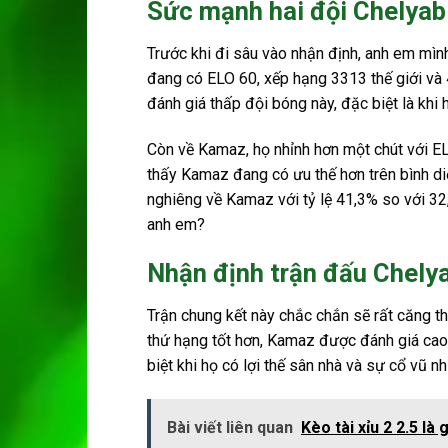
Sức mạnh hai đội Chelya
Trước khi đi sâu vào nhận định, anh em mì
đang có ELO 60, xếp hạng 3313 thế giới và
đánh giá thấp đội bóng này, đặc biệt là khi 
Còn về Kamaz, họ nhỉnh hơn một chút với EL
thấy Kamaz đang có ưu thế hơn trên bình di
nghiêng về Kamaz với tỷ lệ 41,3% so với 3
anh em?
Nhận định trận đấu Chely
Trận chung kết này chắc chắn sẽ rất căng th
thứ hạng tốt hơn, Kamaz được đánh giá cao h
biệt khi họ có lợi thế sân nhà và sự cổ vũ nh
Bài viết liên quan
Kèo tài xỉu 2 2.5 là