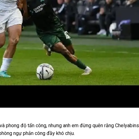
 và phong độ tấn công, nhưng anh em đừng quên rằng Chelyabin
i phòng ngự phản công đầy khó chịu.