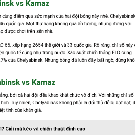
binsk vs Kamaz
nh cùng điểm qua sức mạnh của hai đội bóng này nhé. Chelyabins
 46 quốc gia. Một thứ hạng không quá ấn tượng, nhưng đừng vội
họ được chơi trên sân nhà.
O 65, xếp hạng 2654 thế giới và 33 quốc gia. Rõ ràng, chỉ số này
ện quốc tế cũng như trong nước. Xác suất chiến thắng ELO cũng
2,7% của Chelyabinsk. Nhưng bóng đá luôn đầy bất ngờ, đúng kh
abinsk vs Kamaz
ẳng, bởi cả hai đội đều khao khát chức vô địch. Với những chỉ số
ơn. Tuy nhiên, Chelyabinsk không phải là đối thủ dễ bị bắt nạt, 
iệt tình của khán giả.
 gì? Giải mã kèo và chiến thuật đỉnh cao