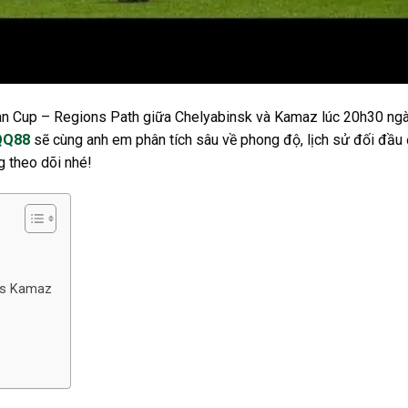
ian Cup – Regions Path giữa Chelyabinsk và Kamaz lúc 20h30 ng
QQ88
sẽ cùng anh em phân tích sâu về phong độ, lịch sử đối đầu
g theo dõi nhé!
 vs Kamaz