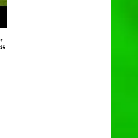
ày
 để