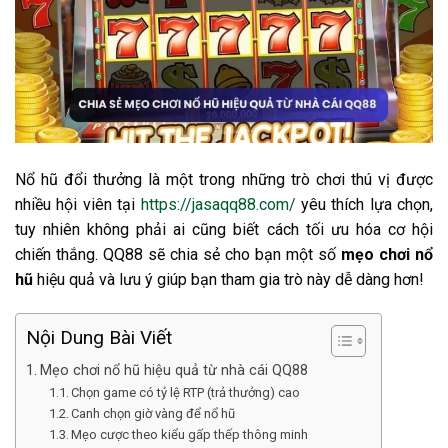
Nổ hũ đổi thưởng là một trong những trò chơi thú vị được
nhiều hội viên tại
https://jasaqq88.com/
yêu thích lựa chọn,
tuy nhiên không phải ai cũng biết cách tối ưu hóa cơ hội
chiến thắng. QQ88 sẽ chia sẻ cho bạn một số
mẹo chơi nổ
hũ
hiệu quả và lưu ý giúp bạn tham gia trò này dễ dàng hơn!
Nội Dung Bài Viết
Mẹo chơi nổ hũ hiệu quả từ nhà cái QQ88
Chọn game có tỷ lệ RTP (trả thưởng) cao
Canh chọn giờ vàng để nổ hũ
Mẹo cược theo kiểu gấp thếp thông minh