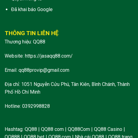
Đã khai báo Google
THÔNG TIN LIÊN HỆ
Thương hiệu: QQ88
Website:
https://jasaqq88.com/
Email:
qq88provip@gmail.com
Địa chỉ: 1051 Nguyễn Cửu Phú, Tân Kiên, Bình Chánh, Thành
Phố Hồ Chí Minh
Hotline: 0392998828
Hashtag: QQ88 | QQ88 com | QQ88Com | QQ88 Casino |
QQ888 | QQ88 bet | QQ88.com | Nhà cái QQ88 | QQ88 trang