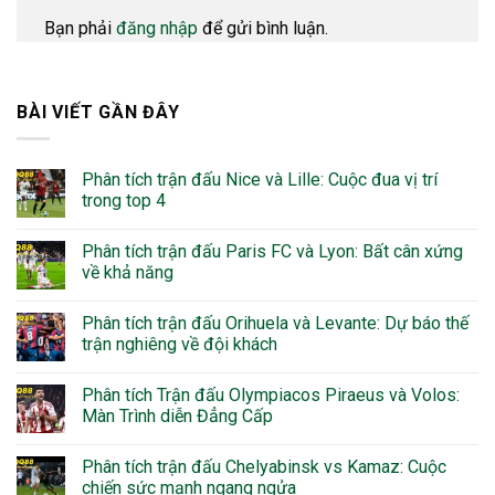
Bạn phải
đăng nhập
để gửi bình luận.
BÀI VIẾT GẦN ĐÂY
Phân tích trận đấu Nice và Lille: Cuộc đua vị trí
trong top 4
Phân tích trận đấu Paris FC và Lyon: Bất cân xứng
về khả năng
Phân tích trận đấu Orihuela và Levante: Dự báo thế
trận nghiêng về đội khách
Phân tích Trận đấu Olympiacos Piraeus và Volos:
Màn Trình diễn Đẳng Cấp
Phân tích trận đấu Chelyabinsk vs Kamaz: Cuộc
chiến sức mạnh ngang ngửa