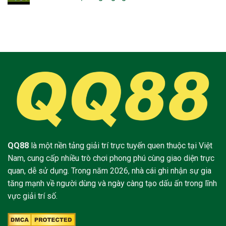
QQ88
là một nền tảng giải trí trực tuyến quen thuộc tại Việt
Nam, cung cấp nhiều trò chơi phong phú cùng giao diện trực
quan, dễ sử dụng. Trong năm 2026, nhà cái ghi nhận sự gia
tăng mạnh về người dùng và ngày càng tạo dấu ấn trong lĩnh
vực giải trí số.