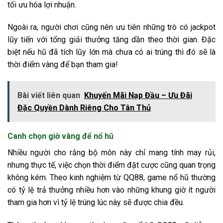
tối ưu hóa lợi nhuận.
Ngoài ra, người chơi cũng nên ưu tiên những trò có jackpot
lũy tiến với tổng giải thưởng tăng dần theo thời gian. Đặc
biệt nếu hũ đã tích lũy lớn mà chưa có ai trúng thì đó sẽ là
thời điểm vàng để bạn tham gia!
Bài viết liên quan
Khuyến Mãi Nạp Đầu – Ưu Đãi
Đặc Quyền Dành Riêng Cho Tân Thủ
Canh chọn giờ vàng để nổ hũ
Nhiều người cho rằng bộ môn này chỉ mang tính may rủi,
nhưng thực tế, việc chọn thời điểm đặt cược cũng quan trọng
không kém. Theo kinh nghiệm từ QQ88, game nổ hũ thường
có tỷ lệ trả thưởng nhiều hơn vào những khung giờ ít người
tham gia hơn vì tỷ lệ trúng lúc này sẽ được chia đều.