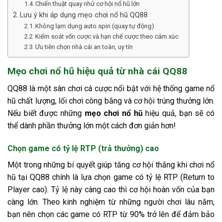
Chiến thuật quay nhử cơ hội nổ hũ lớn
Lưu ý khi áp dụng mẹo chơi nổ hũ QQ88
Không lạm dụng auto spin (quay tự động)
Kiểm soát vốn cược và hạn chế cược theo cảm xúc
Ưu tiên chọn nhà cái an toàn, uy tín
Mẹo chơi nổ hũ hiệu quả từ nhà cái QQ88
QQ88 là một sân chơi cá cược nổi bật với hệ thống game nổ
hũ chất lượng, lối chơi công bằng và cơ hội trúng thưởng lớn.
Nếu biết được những
mẹo chơi nổ hũ
hiệu quả, bạn sẽ có
thể dành phần thưởng lớn một cách đơn giản hơn!
Chọn game có tỷ lệ RTP (trả thưởng) cao
Một trong những bí quyết giúp tăng cơ hội thắng khi chơi nổ
hũ tại QQ88 chính là lựa chọn game có tỷ lệ RTP (Return to
Player cao). Tỷ lệ này càng cao thì cơ hội hoàn vốn của bạn
càng lớn. Theo kinh nghiệm từ những người chơi lâu năm,
bạn nên chọn các game có RTP từ 90% trở lên để đảm bảo