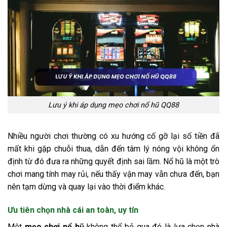
Lưu ý khi áp dụng mẹo chơi nổ hũ QQ88
Nhiều người chơi thường có xu hướng cố gỡ lại số tiền đã
mất khi gặp chuỗi thua, dẫn đến tâm lý nóng vội không ổn
định từ đó đưa ra những quyết định sai lầm. Nổ hũ là một trò
chơi mang tính may rủi, nếu thấy vận may vẫn chưa đến, bạn
nên tạm dừng và quay lại vào thời điểm khác.
Ưu tiên chọn nhà cái an toàn, uy tín
Một
mẹo chơi nổ hũ
không thể bỏ qua đó là lựa chọn nhà